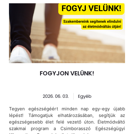
FOGYJON VELÜNK!
2026. 06. 03.
Egyéb
Tegyen egészségéért minden nap egy-egy újabb
lépést! Támogatjuk elhatározásában, segítjük az
egészségesebb élet felé vezető úton. Életmódváltó
szakmai program a Csimborasszó Egészségügyi