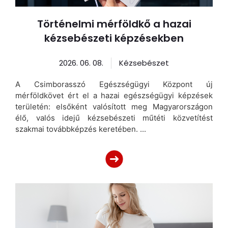
Történelmi mérföldkő a hazai
kézsebészeti képzésekben
2026. 06. 08.
Kézsebészet
A Csimborasszó Egészségügyi Központ új
mérföldkövet ért el a hazai egészségügyi képzések
területén: elsőként valósított meg Magyarországon
élő, valós idejű kézsebészeti műtéti közvetítést
szakmai továbbképzés keretében. ...