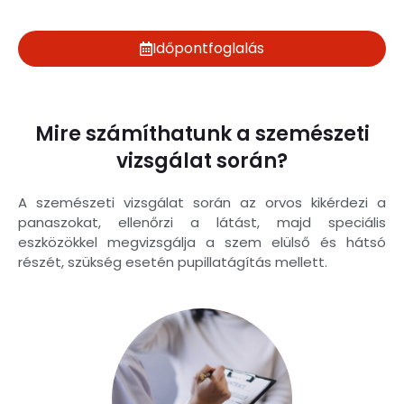
Időpontfoglalás
Mire számíthatunk a szemészeti
vizsgálat során?
A szemészeti vizsgálat során az orvos kikérdezi a
panaszokat, ellenőrzi a látást, majd speciális
eszközökkel megvizsgálja a szem elülső és hátsó
részét, szükség esetén pupillatágítás mellett.