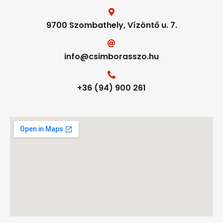
9700 Szombathely, Vízöntő u. 7.
info@csimborasszo.hu
+36 (94) 900 261