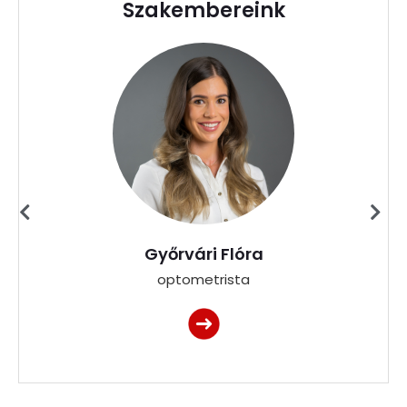
Szakembereink
Győrvári Flóra
optometrista