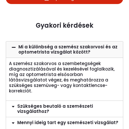
Gyakori kérdések
Mi a különbség a szemész szakorvosi és az
optometrista vizsgálat között?
A szemész szakorvos a szembetegségek
diagnosztizálásával és kezelésével foglalkozik,
míg az optometrista elsősorban
látásvizsgálatot végez, és meghatározza a
szükséges szemüveg- vagy kontaktlencse-
korrekciót.
Szükséges beutaló a szemészeti
vizsgálathoz?
Mennyi ideig tart egy szemészeti vizsgálat?