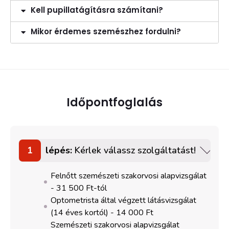
Kell pupillatágításra számítani?
Mikor érdemes szemészhez fordulni?
Időpontfoglalás
1
lépés:
Kérlek válassz szolgáltatást!
Felnőtt szemészeti szakorvosi alapvizsgálat
-
31 500 Ft-tól
Optometrista által végzett látásvizsgálat
(14 éves kortól) -
14 000 Ft
Szemészeti szakorvosi alapvizsgálat