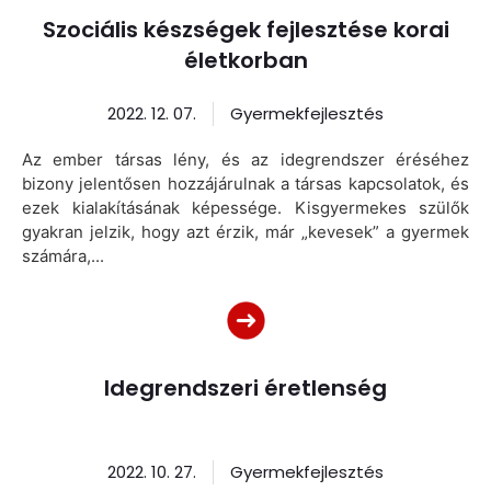
Szociális készségek fejlesztése korai
életkorban
2022. 12. 07.
Gyermekfejlesztés
Az ember társas lény, és az idegrendszer éréséhez
bizony jelentősen hozzájárulnak a társas kapcsolatok, és
ezek kialakításának képessége. Kisgyermekes szülők
gyakran jelzik, hogy azt érzik, már „kevesek” a gyermek
számára,...
Idegrendszeri éretlenség
2022. 10. 27.
Gyermekfejlesztés