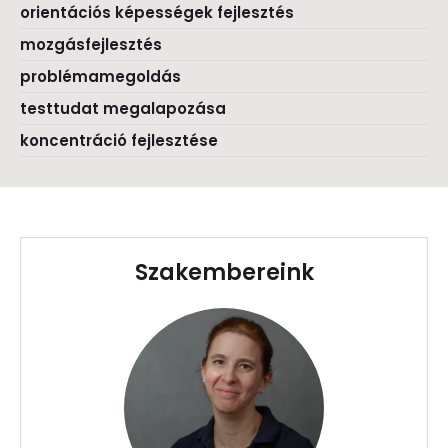
orientációs képességek fejlesztés
mozgásfejlesztés
problémamegoldás
testtudat megalapozása
koncentráció fejlesztése
Szakembereink