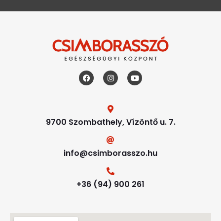
9700 Szombathely, Vízöntő u. 7.
info@csimborasszo.hu
+36 (94) 900 261