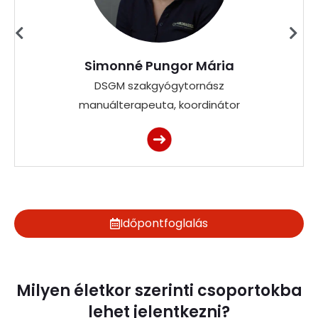
Simonné Pungor Mária
DSGM szakgyógytornász
manuálterapeuta, koordinátor
Időpontfoglalás
Milyen életkor szerinti csoportokba
lehet jelentkezni?