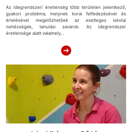
Az idegrendszeri éretlenség több területen jelentkező,
gyakori probléma, melynek korai felfedezésével és
érlelésével megelőzhetőek az esetleges iskolai
nehézségek, tanulási zavarok. Az idegrendszer
éretlensége alatt valamely...