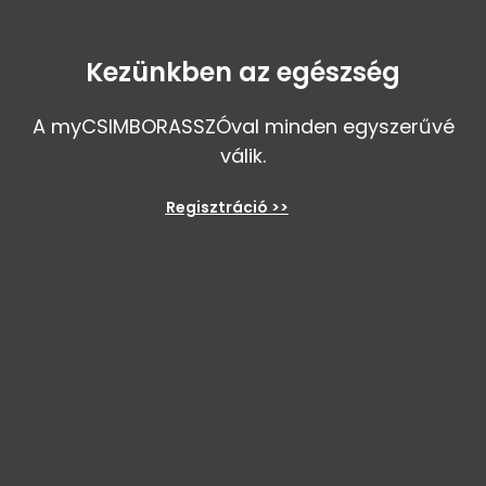
Kezünkben az egészség
A myCSIMBORASSZÓval minden egyszerűvé
válik.
Regisztráció >>