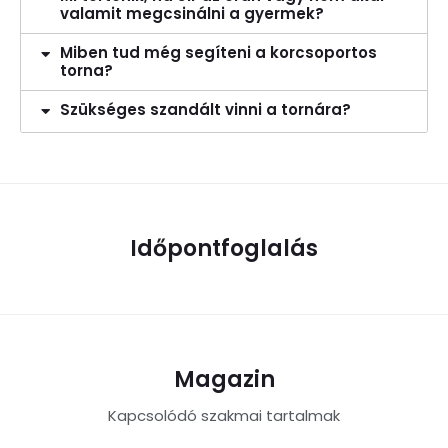
valamit megcsinálni a gyermek?
Miben tud még segíteni a korcsoportos
torna?
Szükséges szandált vinni a tornára?
Időpontfoglalás
Magazin
Kapcsolódó szakmai tartalmak