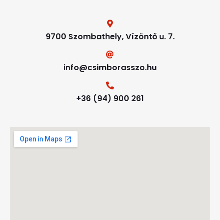
9700 Szombathely, Vízöntő u. 7.
info@csimborasszo.hu
+36 (94) 900 261