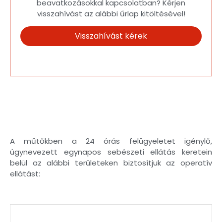
beavatkozásokkal kapcsolatban? Kérjen
visszahívást az alábbi űrlap kitöltésével!
Visszahívást kérek
A műtőkben a 24 órás felügyeletet igénylő,
úgynevezett egynapos sebészeti ellátás keretein
belül az alábbi területeken biztosítjuk az operatív
ellátást: