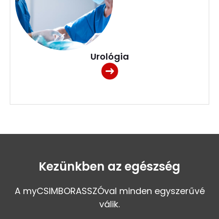
Urológia
Kezünkben az egészség
A myCSIMBORASSZÓval minden egyszerűvé
válik.