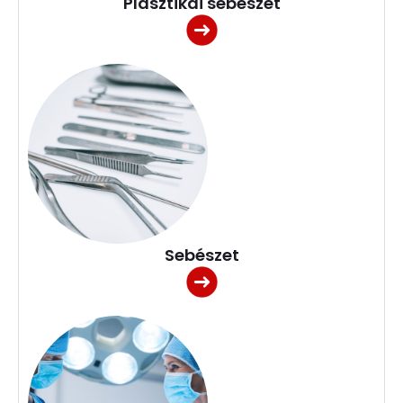
Plasztikai sebészet
Sebészet