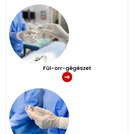
Fül-orr-gégészet