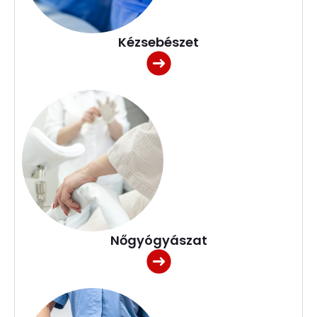
Kézsebészet
Nőgyógyászat