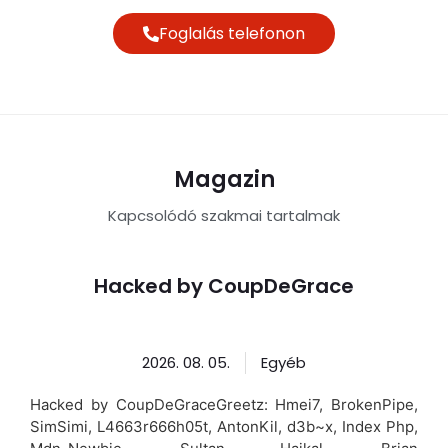
Foglalás telefonon
Magazin
Kapcsolódó szakmai tartalmak
Hacked by CoupDeGrace
2026. 08. 05.
Egyéb
Hacked by CoupDeGraceGreetz: Hmei7, BrokenPipe,
SimSimi, L4663r666h05t, AntonKil, d3b~x, Index Php,