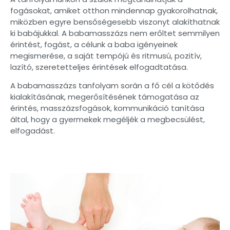
fogásokat, amiket otthon mindennap gyakorolhatnak,
miközben egyre bensőségesebb viszonyt alakíthatnak
ki babájukkal. A babamasszázs nem erőltet semmilyen
érintést, fogást, a célunk a baba igényeinek
megismerése, a saját tempójú és ritmusú, pozitív,
lazító, szeretetteljes érintések elfogadtatása.
A babamasszázs tanfolyam során a fő cél a kötődés
kialakításának, megerősítésének támogatása az
érintés, masszázsfogások, kommunikáció tanítása
által, hogy a gyermekek megéljék a megbecsülést,
elfogadást.