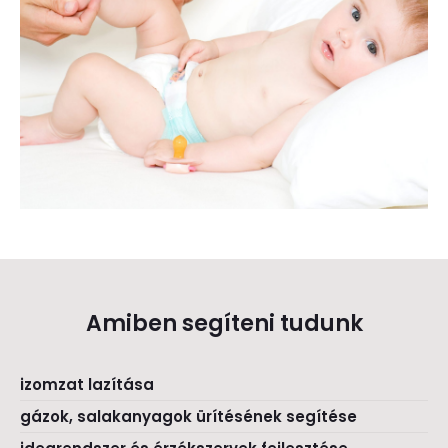
Amiben segíteni tudunk
izomzat lazítása
gázok, salakanyagok ürítésének segítése