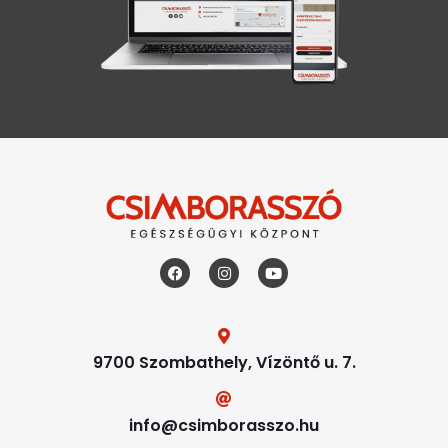
9700 Szombathely, Vízöntő u. 7.
info@csimborasszo.hu