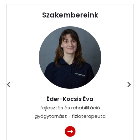
Szakembereink
Éder-Kocsis Éva
fejlesztés és rehabilitáció
gyógytornász - fizioterapeuta