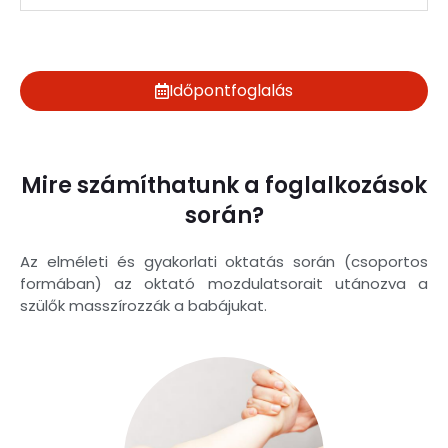
Időpontfoglalás
Mire számíthatunk a foglalkozások
során?
Az elméleti és gyakorlati oktatás során (csoportos
formában) az oktató mozdulatsorait utánozva a
szülők masszírozzák a babájukat.