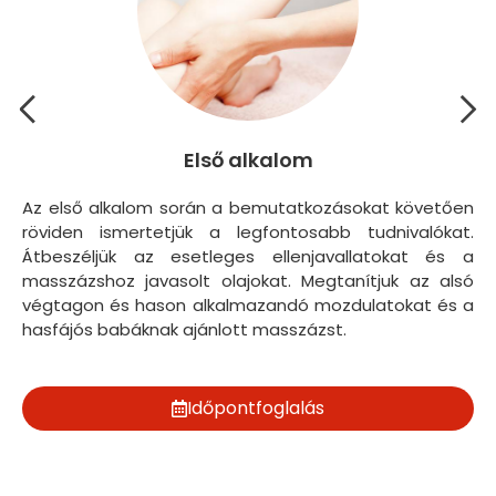
Első alkalom
Az első alkalom során a bemutatkozásokat követően
A 
röviden ismertetjük a legfontosabb tudnivalókat.
me
Átbeszéljük az esetleges ellenjavallatokat és a
ma
masszázshoz javasolt olajokat. Megtanítjuk az alsó
vé
végtagon és hason alkalmazandó mozdulatokat és a
hasfájós babáknak ajánlott masszázst.
Időpontfoglalás