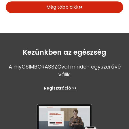
Még több cikk
Kezünkben az egészség
A myCSIMBORASSZÓval minden egyszerűvé
válik.
Regisztráció >>