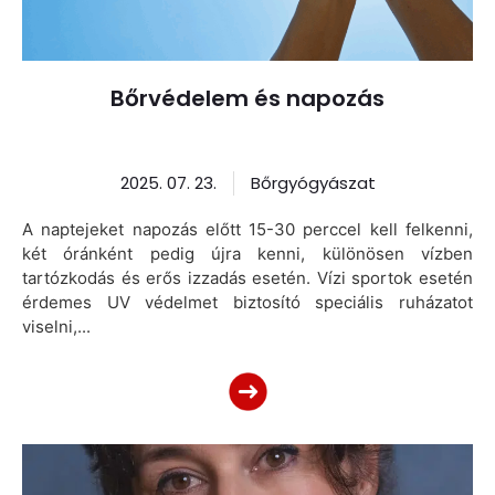
Bőrvédelem és napozás
2025. 07. 23.
Bőrgyógyászat
A naptejeket napozás előtt 15-30 perccel kell felkenni,
két óránként pedig újra kenni, különösen vízben
tartózkodás és erős izzadás esetén. Vízi sportok esetén
érdemes UV védelmet biztosító speciális ruházatot
viselni,...