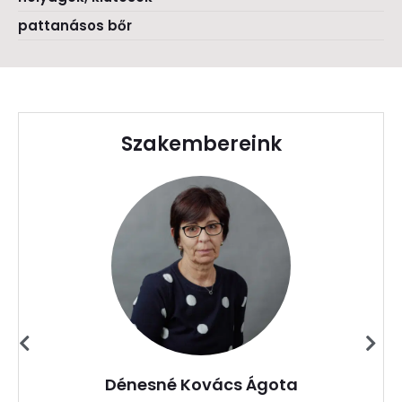
pattanásos bőr
Szakembereink
Dénesné Kovács Ágota