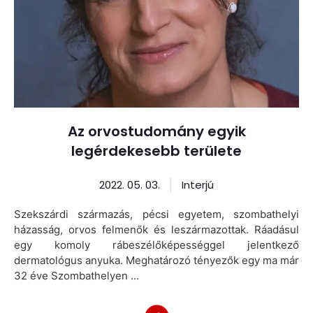
Az orvostudomány egyik
legérdekesebb területe
2022. 05. 03.
Interjú
Szekszárdi származás, pécsi egyetem, szombathelyi
házasság, orvos felmenők és leszármazottak. Ráadásul
egy komoly rábeszélőképességgel jelentkező
dermatológus anyuka. Meghatározó tényezők egy ma már
32 éve Szombathelyen ...