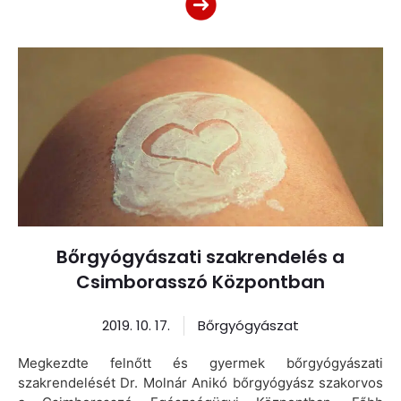
Bőrgyógyászati szakrendelés a
Csimborasszó Központban
2019. 10. 17.
Bőrgyógyászat
Megkezdte felnőtt és gyermek bőrgyógyászati
szakrendelését Dr. Molnár Anikó bőrgyógyász szakorvos