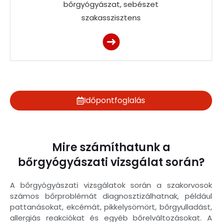
bőrgyógyászat, sebészet
szakasszisztens
Időpontfoglalás
Mire számíthatunk a
bőrgyógyászati vizsgálat során?
A bőrgyógyászati vizsgálatok során a szakorvosok
számos bőrproblémát diagnosztizálhatnak, például
pattanásokat, ekcémát, pikkelysömört, bőrgyulladást,
allergiás reakciókat és egyéb bőrelváltozásokat. A