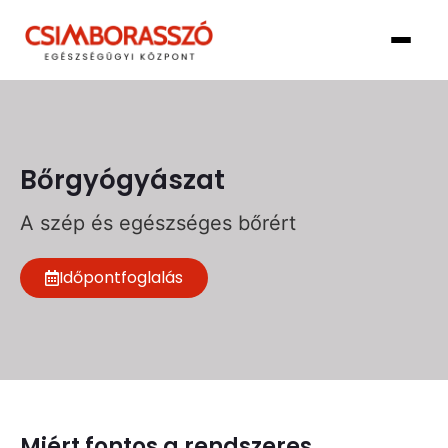
Bőrgyógyászat
A szép és egészséges bőrért
Időpontfoglalás
Miért fontos a rendszeres