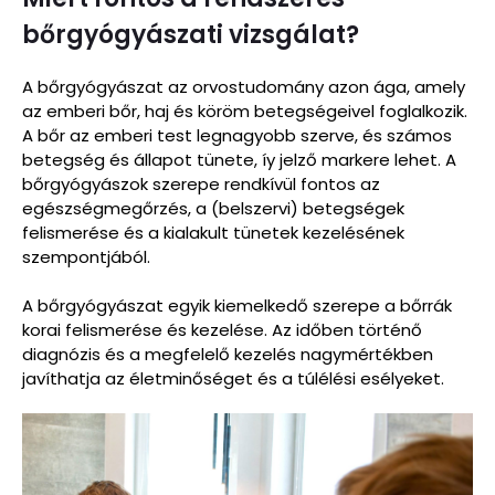
bőrgyógyászati vizsgálat?
A bőrgyógyászat az orvostudomány azon ága, amely
az emberi bőr, haj és köröm betegségeivel foglalkozik.
A bőr az emberi test legnagyobb szerve, és számos
betegség és állapot tünete, íy jelző markere lehet. A
bőrgyógyászok szerepe rendkívül fontos az
egészségmegőrzés, a (belszervi) betegségek
felismerése és a kialakult tünetek kezelésének
szempontjából.
A bőrgyógyászat egyik kiemelkedő szerepe a bőrrák
korai felismerése és kezelése. Az időben történő
diagnózis és a megfelelő kezelés nagymértékben
javíthatja az életminőséget és a túlélési esélyeket.