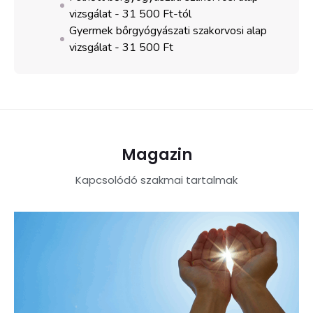
vizsgálat -
31 500 Ft-tól
Gyermek bőrgyógyászati szakorvosi alap
vizsgálat -
31 500 Ft
Magazin
Kapcsolódó szakmai tartalmak