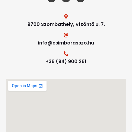
9700 Szombathely, Vízöntő u. 7.
info@csimborasszo.hu
+36 (94) 900 261