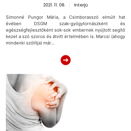
2021. 11. 08.
Interjú
Simonné Pungor Mária, a Csimborasszó elmúlt hat
évében DSGM szak-gyógytornászként és
egészségfejlesztőként sok-sok embernek nyújtott segítő
kezet a szó szoros és átvitt értelmében is. Marcsi (ahogy
mindenki szólítja) már...