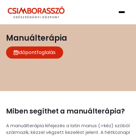
Manuálterápia
Időpontfoglalás
Miben segíthet a manuálterápia?
A manuálterápia kifejezés a latin manus (=kéz) szóból
származik, kézzel végzett kezelést jelent. A hétköznapi