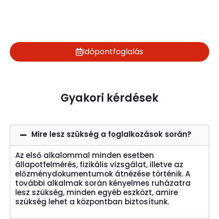
Időpontfoglalás
Gyakori kérdések
Mire lesz szükség a foglalkozások során?
Az első alkalommal minden esetben
állapotfelmérés, fizikális vizsgálat, illetve az
előzménydokumentumok átnézése történik. A
további alkalmak során kényelmes ruházatra
lesz szükség, minden egyéb eszközt, amire
szükség lehet a központban biztosítunk.