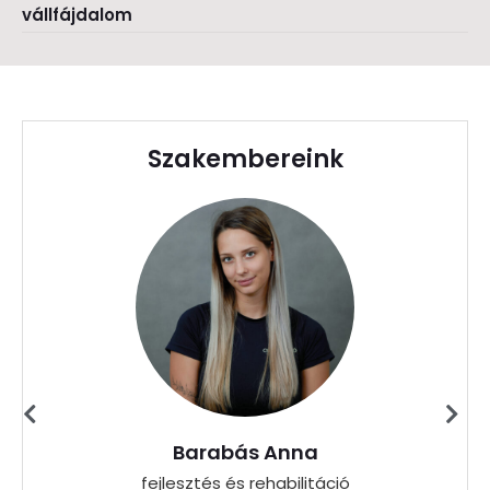
vállfájdalom
Szakembereink
Barabás Anna
fejlesztés és rehabilitáció