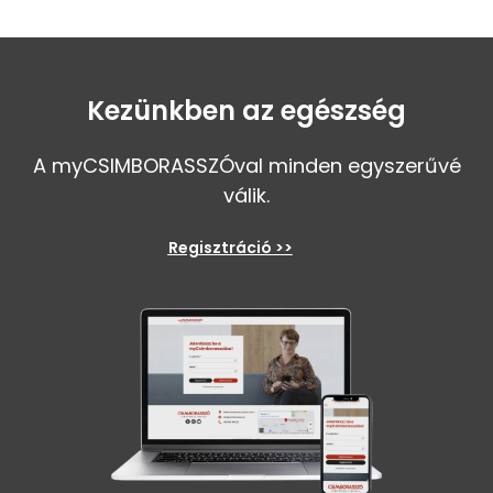
Kezünkben az egészség
A myCSIMBORASSZÓval minden egyszerűvé
válik.
Regisztráció >>