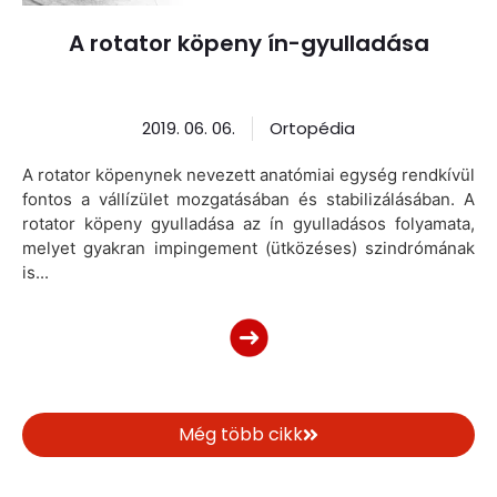
A rotator köpeny ín-gyulladása
2019. 06. 06.
Ortopédia
A rotator köpenynek nevezett anatómiai egység rendkívül
fontos a vállízület mozgatásában és stabilizálásában. A
rotator köpeny gyulladása az ín gyulladásos folyamata,
melyet gyakran impingement (ütközéses) szindrómának
is...
Még több cikk