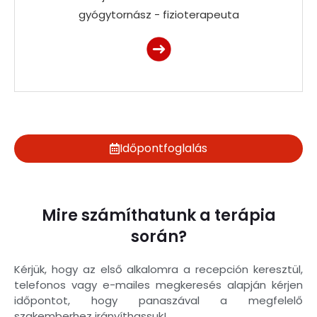
gyógytornász - fizioterapeuta
Időpontfoglalás
Mire számíthatunk a terápia
során?
Kérjük, hogy az első alkalomra a recepción keresztül,
telefonos vagy e-mailes megkeresés alapján kérjen
időpontot, hogy panaszával a megfelelő
szakemberhez irányíthassuk!