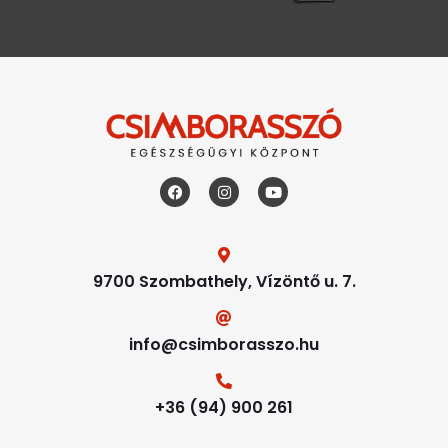
9700 Szombathely, Vízöntő u. 7.
info@csimborasszo.hu
+36 (94) 900 261