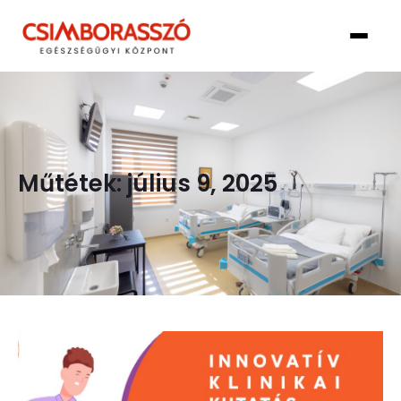
Műtétek: július 9, 2025