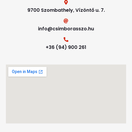
9700 Szombathely, Vízöntő u. 7.
info@csimborasszo.hu
+36 (94) 900 261