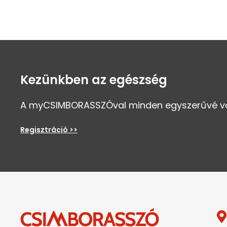
Kezünkben az egészség
A myCSIMBORASSZÓval minden egyszerűvé vál
Regisztráció >>