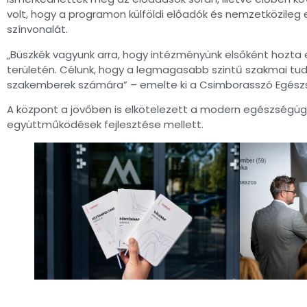
volt, hogy a programon külföldi előadók és nemzetközileg 
színvonalát.
„Büszkék vagyunk arra, hogy intézményünk elsőként hozta 
területén. Célunk, hogy a legmagasabb szintű szakmai tu
szakemberek számára” – emelte ki a Csimborasszó Egész
A központ a jövőben is elkötelezett a modern egészségüg
együttműködések fejlesztése mellett.