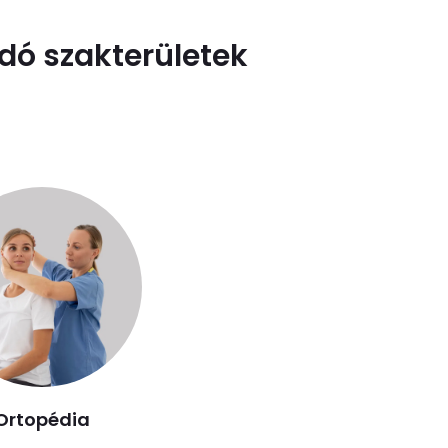
dó szakterületek
Ortopédia