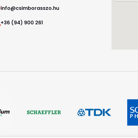
info@csimborasszo.hu
+36 (94) 900 261