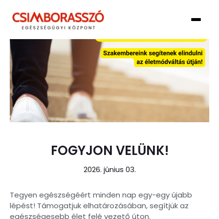
FOGYJON VELÜNK!
2026. június 03.
Tegyen egészségéért minden nap egy-egy újabb
lépést! Támogatjuk elhatározásában, segítjük az
egészségesebb élet felé vezető úton.