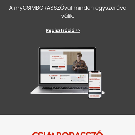
A myCSIMBORASSZÓval minden egyszerűvé
válik.
Regisztráció >>