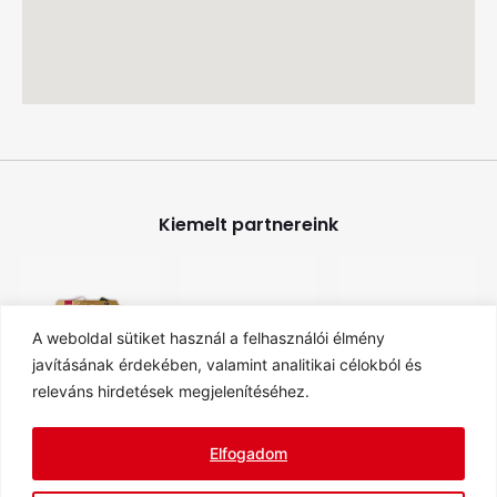
Kiemelt partnereink
A weboldal sütiket használ a felhasználói élmény
javításának érdekében, valamint analitikai célokból és
releváns hirdetések megjelenítéséhez.
Elfogadom
ÁSZF
ADATVÉDELEM
IMPRESSZUM