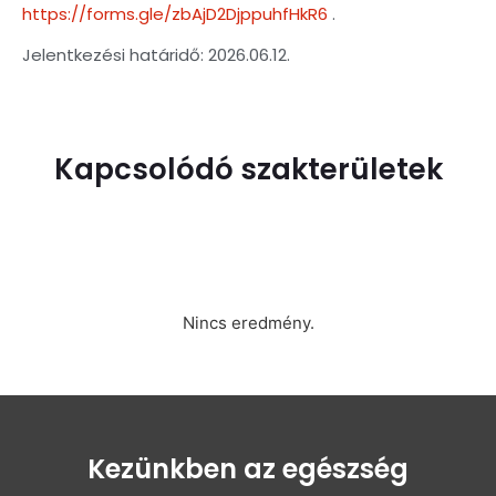
https://forms.gle/zbAjD2DjppuhfHkR6
.
Jelentkezési határidő: 2026.06.12.
Kapcsolódó szakterületek
Nincs eredmény.
Kezünkben az egészség