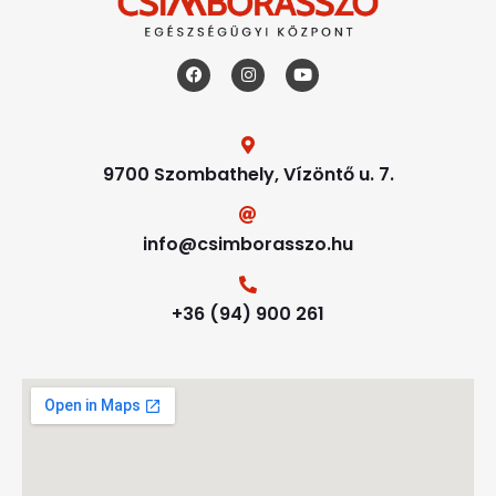
9700 Szombathely, Vízöntő u. 7.
info@csimborasszo.hu
+36 (94) 900 261