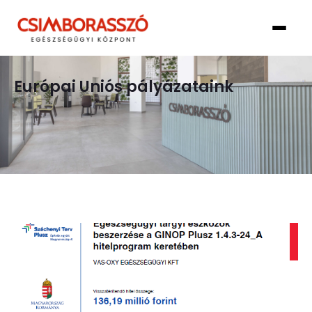
Európai Uniós pályázataink