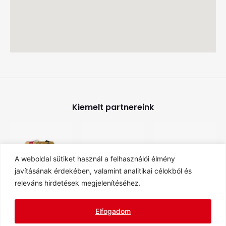
Kiemelt partnereink
A weboldal sütiket használ a felhasználói élmény
javításának érdekében, valamint analitikai célokból és
releváns hirdetések megjelenítéséhez.
Elfogadom
ÁSZF
ADATVÉDELEM
IMPRESSZUM