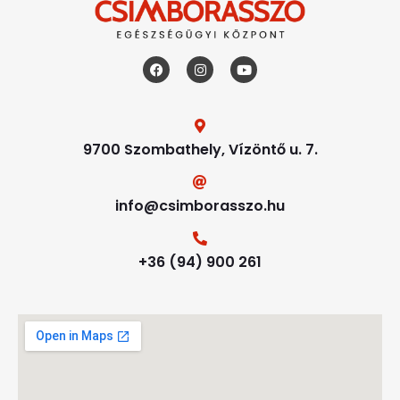
9700 Szombathely, Vízöntő u. 7.
info@csimborasszo.hu
+36 (94) 900 261