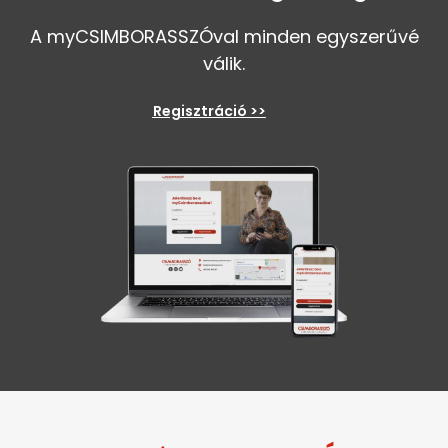
A myCSIMBORASSZÓval minden egyszerűvé
válik.
Regisztráció >>