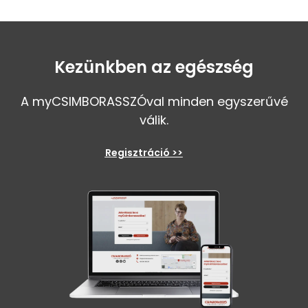
Kezünkben az egészség
A myCSIMBORASSZÓval minden egyszerűvé
válik.
Regisztráció >>