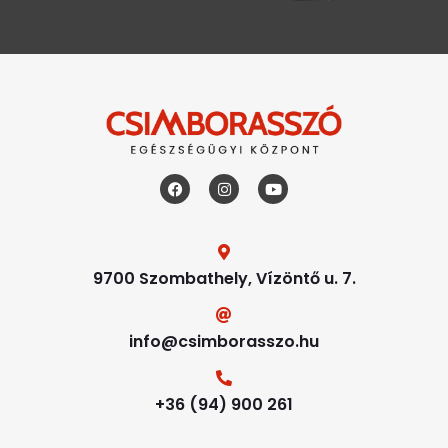
9700 Szombathely, Vízöntő u. 7.
info@csimborasszo.hu
+36 (94) 900 261