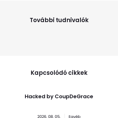
További tudnivalók
Kapcsolódó cikkek
Hacked by CoupDeGrace
2026. 08. 05.
Egyéb