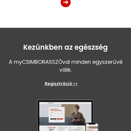
Kezünkben az egészség
A myCSIMBORASSZÓval minden egyszerűvé
válik.
Regisztráció >>