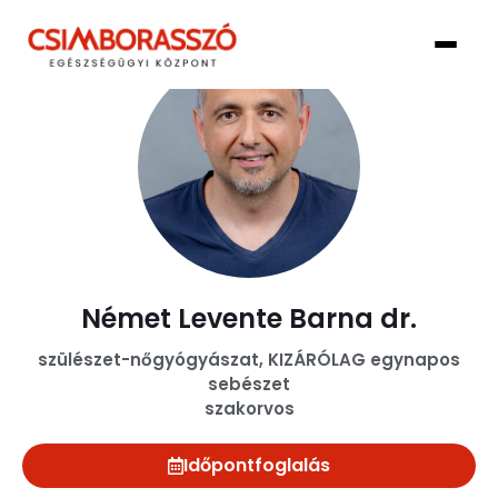
Német Levente Barna dr.
szülészet-nőgyógyászat, KIZÁRÓLAG egynapos
sebészet
szakorvos
Időpontfoglalás