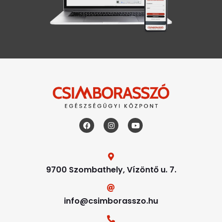
9700 Szombathely, Vízöntő u. 7.
info@csimborasszo.hu